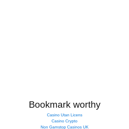
Bookmark worthy
Casino Utan Licens
Casino Crypto
Non Gamstop Casinos UK