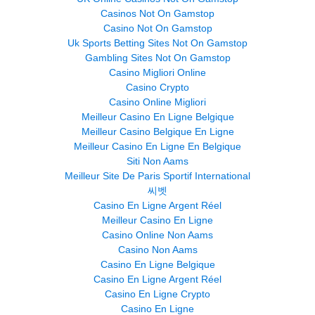
Casinos Not On Gamstop
Casino Not On Gamstop
Uk Sports Betting Sites Not On Gamstop
Gambling Sites Not On Gamstop
Casino Migliori Online
Casino Crypto
Casino Online Migliori
Meilleur Casino En Ligne Belgique
Meilleur Casino Belgique En Ligne
Meilleur Casino En Ligne En Belgique
Siti Non Aams
Meilleur Site De Paris Sportif International
씨벳
Casino En Ligne Argent Réel
Meilleur Casino En Ligne
Casino Online Non Aams
Casino Non Aams
Casino En Ligne Belgique
Casino En Ligne Argent Réel
Casino En Ligne Crypto
Casino En Ligne