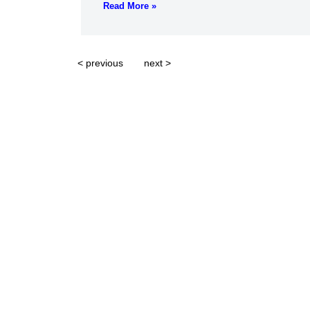
Read More »
< previous
next >