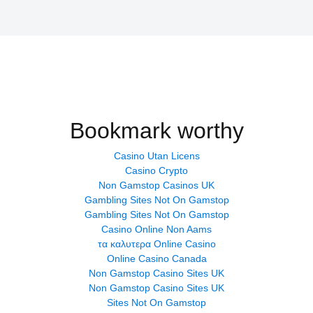
Bookmark worthy
Casino Utan Licens
Casino Crypto
Non Gamstop Casinos UK
Gambling Sites Not On Gamstop
Gambling Sites Not On Gamstop
Casino Online Non Aams
τα καλυτερα Online Casino
Online Casino Canada
Non Gamstop Casino Sites UK
Non Gamstop Casino Sites UK
Sites Not On Gamstop